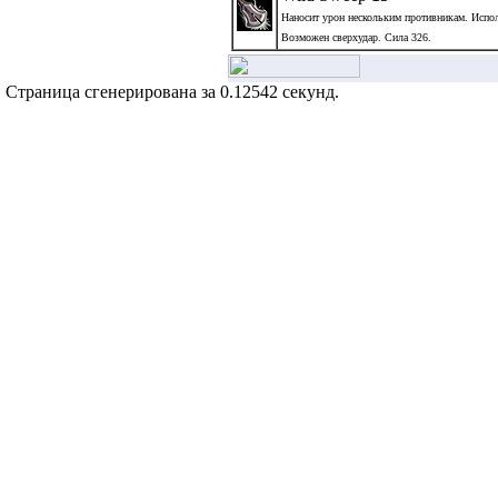
Наносит урон нескольким противникам. Испол
Возможен сверхудар. Сила 326.
Страница сгенерирована за 0.12542 секунд.