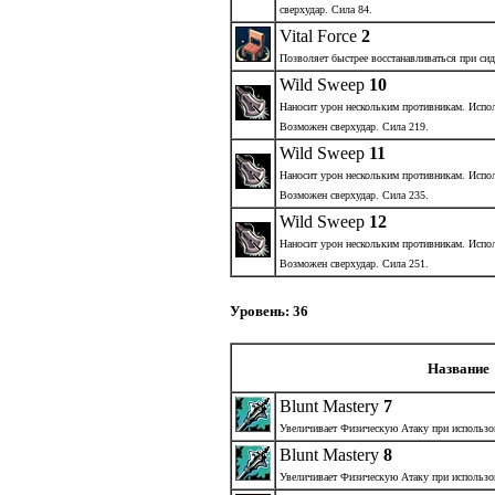
сверхудар. Сила 84.
Vital Force
2
Позволяет быстрее восстанавливаться при сид
Wild Sweep
10
Наносит урон нескольким противникам. Испол
Возможен сверхудар. Сила 219.
Wild Sweep
11
Наносит урон нескольким противникам. Испол
Возможен сверхудар. Сила 235.
Wild Sweep
12
Наносит урон нескольким противникам. Испол
Возможен сверхудар. Сила 251.
Уровень: 36
Название
Blunt Mastery
7
Увеличивает Физическую Атаку при использо
Blunt Mastery
8
Увеличивает Физическую Атаку при использо