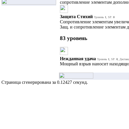
сопротивление элементам дополни
Защита Стихий
Уровень
1
, SP:
0
Сопротивление элементам увеличе
Защ. и сопротивление элементам 
83 уровень
Нежданная удача
Уровень
1
, SP:
0
, Дистан
Мощный взрыв наносит находящим
Страница сгенерирована за 0.12427 секунд.