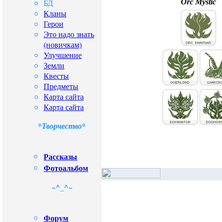
БД
Orc Mystic
Кланы
Герои
Это надо знать
(новичкам)
Улучшение
Земли
Квесты
Предметы
Карта сайта
Карта сайта
*Творчество*
Рассказы
Фотоальбом
~^_^~
Форум