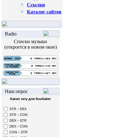
Сcылки
Каталог сайтов
Radio
Списки музыки
(откроется в новом окне)
Наш опрос
Какие тату для Soultaker
STR – DEX
STR – CON
DEX – STR
DEX – CON
CON – STR