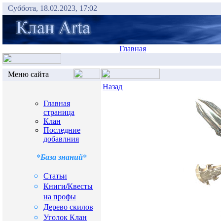
Суббота, 18.02.2023, 17:02
Главная
Меню сайта
Назад
Главная
страница
Клан
Последние
добавлния
*База знаний*
Статьи
Книги/Квесты
на профы
Дерево скилов
Уголок Клан